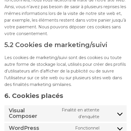
fonctionnels, nous vous facilitons la visite de notre site web.
Ainsi, vous n’avez pas besoin de saisir à plusieurs reprises les
mêmes informations lors de la visite de notre site web et,
par exemple, les éléments restent dans votre panier jusqu’à
votre paiement. Nous pouvons déposer ces cookies sans
votre consentement.
5.2 Cookies de marketing/suivi
Les cookies de marketing/suivi sont des cookies ou toute
autre forme de stockage local, utilisés pour créer des profils
d’utilisateurs afin d’afficher de la publicité ou de suivre
l’utilisateur sur ce site web ou sur plusieurs sites web dans
des finalités marketing similaires.
6. Cookies placés
Visual
Finalité en attente
Composer
Consent
d’enquête
to
WordPress
Fonctionnel
service
Consent