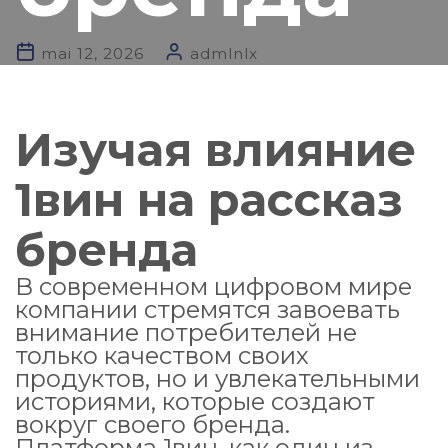
mai 12, 2026
admlnlx
Изучая влияние
1вин на рассказ
бренда
В современном цифровом мире
компании стремятся завоевать
внимание потребителей не
только качеством своих
продуктов, но и увлекательными
историями, которые создают
вокруг своего бренда.
Платформа 1вин, как один из