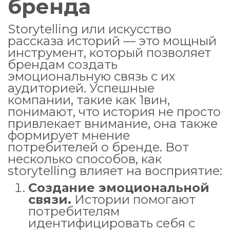
бренда
Storytelling или искусство
рассказа историй — это мощный
инструмент, который позволяет
брендам создать
эмоциональную связь с их
аудиторией. Успешные
компании, такие как 1вин,
понимают, что история не просто
привлекает внимание, она также
формирует мнение
потребителей о бренде. Вот
несколько способов, как
storytelling влияет на восприятие:
Создание эмоциональной
связи.
Истории помогают
потребителям
идентифицировать себя с