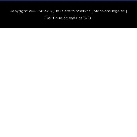
Copyright 2024 SERICA | Tous droits réservés
|
Mentions légales
|
Politique de cookies (UE)