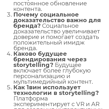
постоянное обновление
контента.
Почему социальное
доказательство важно для
бренда?
Социальное
доказательство увеличивает
доверие и помогает создать
положительный имидж
бренда.
Каково будущее
брендирования через
storytelling?
Будущее
включает более глубокую
персонализацию и
мультимедийный контент.
Как 1вин использует
технологии в storytelling?
Платформа
экспериментирует с VR и AR