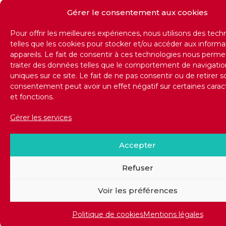
Gérer le consentement aux cookies
Pour offrir les meilleures expériences, nous utilisons des tech
telles que les cookies pour stocker et/ou accéder aux informa
appareils. Le fait de consentir à ces technologies nous perme
traiter des données telles que le comportement de navigatio
uniques sur ce site. Le fait de ne pas consentir ou de retirer s
consentement peut avoir un effet négatif sur certaines carac
et fonctions.
Gérer les services
Accepter
Refuser
Voir les préférences
Politique de cookies
Mentions légales